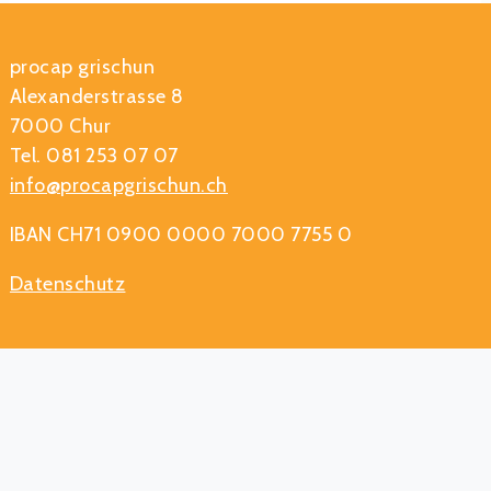
procap grischun
Alexanderstrasse 8
7000 Chur
Tel. 081 253 07 07
info@procapgrischun.ch
IBAN CH71 0900 0000 7000 7755 0
Datenschutz