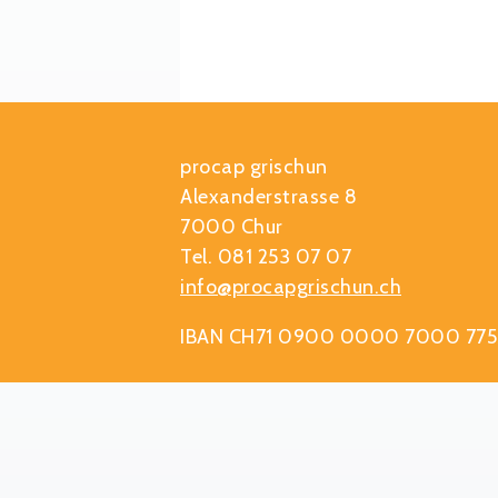
procap grischun
Alexanderstrasse 8
7000 Chur
Tel. 081 253 07 07
info@procapgrischun.ch
IBAN CH71 0900 0000 7000 775