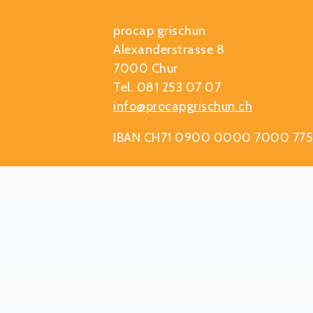
procap grischun
Alexanderstrasse 8
7000 Chur
Tel. 081 253 07 07
info@procapgrischun.ch
IBAN CH71 0900 0000 7000 775