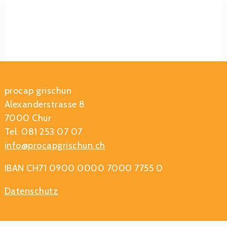
procap grischun
Alexanderstrasse 8
7000 Chur
Tel. 081 253 07 07
info@procapgrischun.ch
IBAN CH71 0900 0000 7000 7755 0
Datenschutz