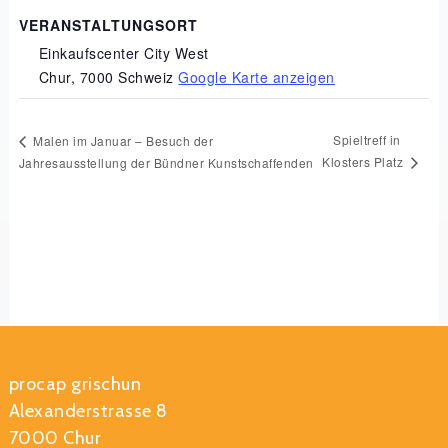
VERANSTALTUNGSORT
Einkaufscenter City West
Chur
,
7000
Schweiz
Google Karte anzeigen
Spieltreff in
Malen im Januar – Besuch der
Klosters Platz
Jahresausstellung der Bündner Kunstschaffenden
procap grischun
Alexanderstrasse 8
7000 Chur