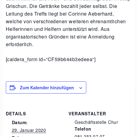
Grischun. Die Getränke bezahlt jeder selbst. Die
Leitung des Treffs liegt bei Corinne Aeberhard,
welche von verschiedenen weiteren ehrenamtlichen
Helferinnen und Helfern unterstützt wird. Aus
organisatorischen Gründen ist eine Anmeldung
erforderlich.
[caldera_form id=“CF59b644b3edeea“]
Zum Kalender hinzufügen
DETAILS
VERANSTALTER
Geschäftsstelle Chur
Datum:
Telefon
29. Januar 2020
081 253 07 07