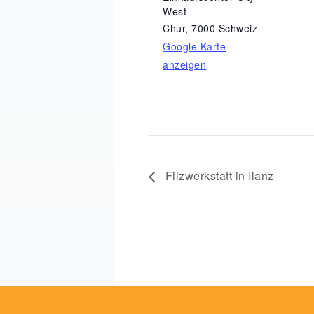
West
Chur
,
7000
Schweiz
Google Karte
anzeigen
Filzwerkstatt in Ilanz