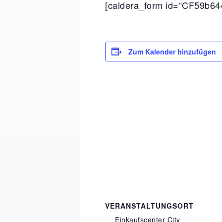
[caldera_form id=“CF59b64
Zum Kalender hinzufügen
VERANSTALTUNGSORT
Einkaufscenter City