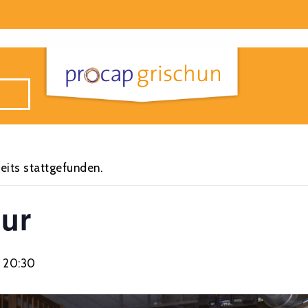
eits stattgefunden.
ur
s
20:30