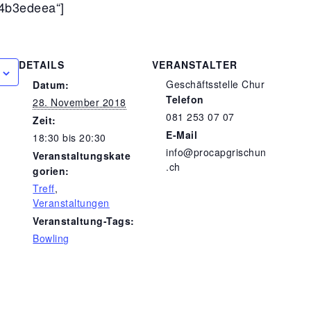
4b3edeea“]
DETAILS
VERANSTALTER
Geschäftsstelle Chur
Datum:
Telefon
28. November 2018
081 253 07 07
Zeit:
E-Mail
18:30 bis 20:30
info@procapgrischun
Veranstaltungskate
.ch
gorien:
Treff
,
Veranstaltungen
Veranstaltung-Tags:
Bowling