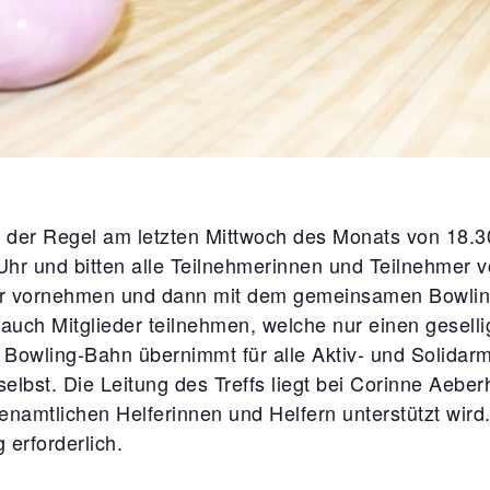
 der Regel am letzten Mittwoch des Monats von 18.30
Uhr und bitten alle Teilnehmerinnen und Teilnehmer vo
hr vornehmen und dann mit dem gemeinsamen Bowlin
uch Mitglieder teilnehmen, welche nur einen gesell
 Bowling-Bahn übernimmt für alle Aktiv- und Solidarm
selbst. Die Leitung des Treffs liegt bei Corinne Aebe
namtlichen Helferinnen und Helfern unterstützt wird
erforderlich.