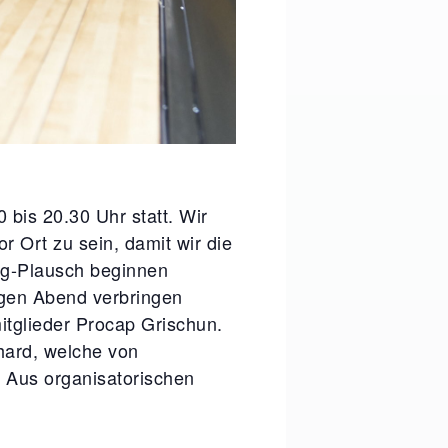
 bis 20.30 Uhr statt. Wir
r Ort zu sein, damit wir die
g-Plausch beginnen
igen Abend verbringen
itglieder Procap Grischun.
rhard, welche von
. Aus organisatorischen