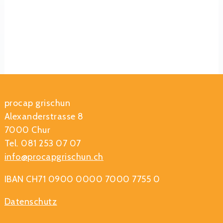
procap grischun
Alexanderstrasse 8
7000 Chur
Tel. 081 253 07 07
info@procapgrischun.ch
IBAN CH71 0900 0000 7000 7755 0
Datenschutz