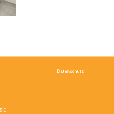
Datenschutz
5 0