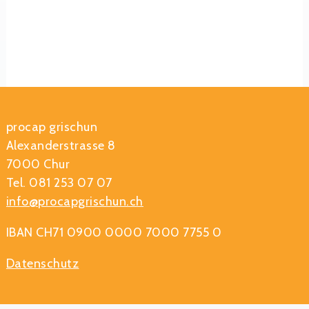
procap grischun
Alexanderstrasse 8
7000 Chur
Tel. 081 253 07 07
info@procapgrischun.ch
IBAN CH71 0900 0000 7000 7755 0
Datenschutz