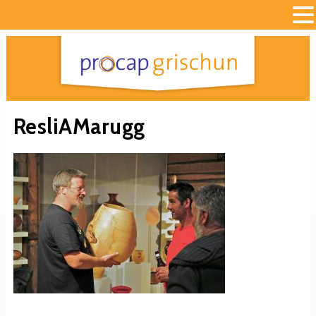
ResliAMarugg