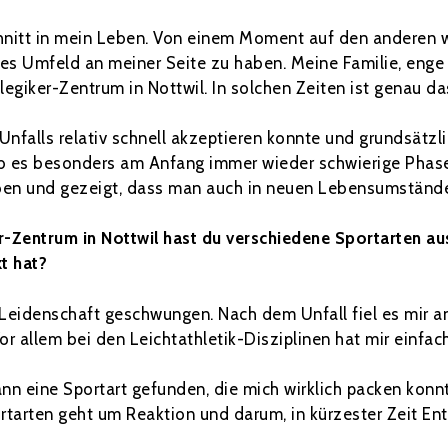
schnitt in mein Leben. Von einem Moment auf den anderen w
rkes Umfeld an meiner Seite zu haben. Meine Familie, enge
giker-Zentrum in Nottwil. In solchen Zeiten ist genau das
nfalls relativ schnell akzeptieren konnte und grundsätzli
ab es besonders am Anfang immer wieder schwierige Phas
ben und gezeigt, dass man auch in neuen Lebensumständ
er-Zentrum in Nottwil hast du verschiedene Sportarten a
t hat?
 Leidenschaft geschwungen. Nach dem Unfall fiel es mir a
or allem bei den Leichtathletik-Disziplinen hat mir einfach
n eine Sportart gefunden, die mich wirklich packen konnte
tarten geht um Reaktion und darum, in kürzester Zeit Ent
.