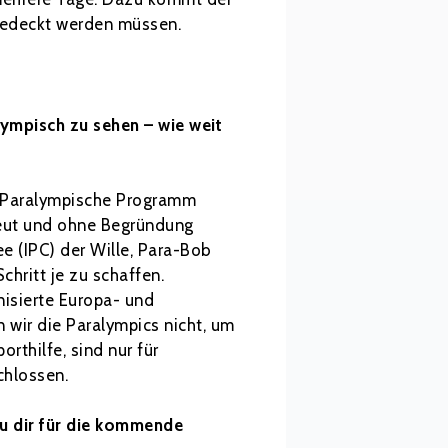
 gedeckt werden müssen.
lympisch zu sehen – wie weit
ns Paralympische Programm
rneut und ohne Begründung
e (IPC) der Wille, Para-Bob
chritt je zu schaffen.
nisierte Europa- und
 wir die Paralympics nicht, um
rthilfe, sind nur für
chlossen.
du dir für die kommende