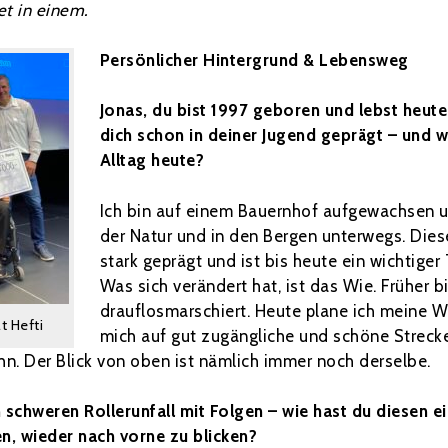
et in einem.
Persönlicher Hintergrund & Lebensweg
Jonas, du bist 1997 geboren und lebst heut
dich schon in deiner Jugend geprägt – und w
Alltag heute?
Ich bin auf einem Bauernhof aufgewachsen un
der Natur und in den Bergen unterwegs. Dies
stark geprägt und ist bis heute ein wichtiger
Was sich verändert hat, ist das Wie. Früher b
drauflosmarschiert. Heute plane ich meine 
at Hefti
mich auf gut zugängliche und schöne Streck
hn. Der Blick von oben ist nämlich immer noch derselbe.
en schweren Rollerunfall mit Folgen – wie hast du diese
en, wieder nach vorne zu blicken?