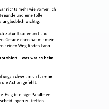
ar nichts mehr wie vorher. Ich
 Freunde und eine tolle
 unglaublich wichtig.
ch zukunftsorientiert und
en. Gerade dann hat mir mein
en seinen Weg finden kann.
usprobiert – was war es beim
nfangs schwer, mich für eine
 die Action gefehlt.
. Es gibt einige Parallelen
scheidungen zu treffen.