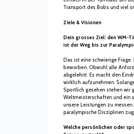
Transport des Bobs und viel o
Ziele & Visionen
Dein grosses Ziel: den WM-Tit
ist der Weg bis zur Paralymp
Das ist eine schwierige Frag
beworben. Obwohl alle Anforde
abgelehnt. Es macht den Eindr
wirklich aufzunehmen. Solange 
Sportlich gesehen stehen wir 
Weltmeisterschaften und ein st
unsere Leistungen zu messen. W
paralympische Disziplinen zugä
Welche persönlichen oder spor