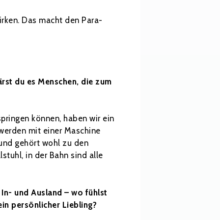
irken. Das macht den Para-
lärst du es Menschen, die zum
springen können, haben wir ein
d werden mit einer Maschine
und gehört wohl zu den
stuhl, in der Bahn sind alle
In- und Ausland – wo fühlst
in persönlicher Liebling?