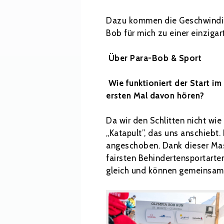
Dazu kommen die Geschwindigk
Bob für mich zu einer einziga
Über Para-Bob & Sport
Wie funktioniert der Start i
ersten Mal davon hören?
Da wir den Schlitten nicht wi
„Katapult”, das uns anschiebt.
angeschoben. Dank dieser Mas
fairsten Behindertensportarten
gleich und können gemeinsam 