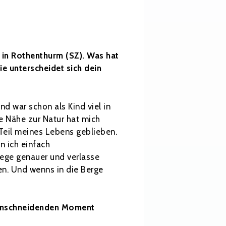
e in Rothenthurm (SZ). Was hat
ie unterscheidet sich dein
d war schon als Kind viel in
e Nähe zur Natur hat mich
 Teil meines Lebens geblieben.
in ich einfach
Wege genauer und verlasse
en. Und wenns in die Berge
n einschneidenden Moment