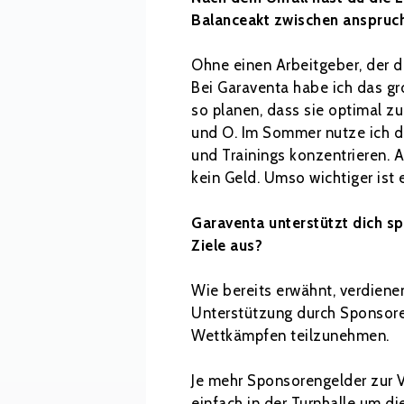
Balanceakt zwischen anspruc
Ohne einen Arbeitgeber, der d
Bei Garaventa habe ich das gr
so planen, dass sie optimal z
und O. Im Sommer nutze ich di
und Trainings konzentrieren. 
kein Geld. Umso wichtiger ist 
Garaventa unterstützt dich sp
Ziele aus?
Wie bereits erwähnt, verdienen
Unterstützung durch Sponsoren
Wettkämpfen teilzunehmen.
Je mehr Sponsorengelder zur Ve
einfach in der Turnhalle um d