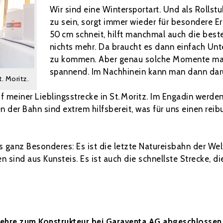
Wir sind eine Wintersportart. Und als Rollst
zu sein, sorgt immer wieder für besondere E
50 cm schneit, hilft manchmal auch die beste
nichts mehr. Da braucht es dann einfach Un
zu kommen. Aber genau solche Momente ma
spannend. Im Nachhinein kann man dann dar
. Moritz.
 meiner Lieblingsstrecke in St. Moritz. Im Engadin werden 
 der Bahn sind extrem hilfsbereit, was für uns einen reib
as ganz Besonderes: Es ist die letzte Natureisbahn der Welt
 sind aus Kunsteis. Es ist auch die schnellste Strecke, die
Lehre zum Konstrukteur bei Garaventa AG abgeschlossen –