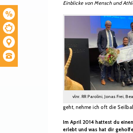
Einblicke von Mensch und Athl
vlnr. RR Parolini, Jonas Frei, Be
geht, nehme ich oft die Seilba
Im April 2014 hattest du ein
erlebt und was hat dir geholf