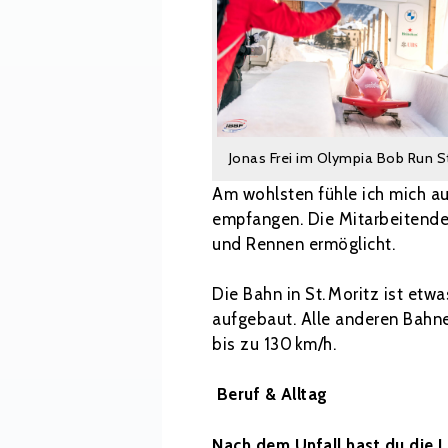
Jonas Frei im Olympia Bob Run St
Am wohlsten fühle ich mich auf
empfangen. Die Mitarbeitenden
und Rennen ermöglicht.
Die Bahn in St. Moritz ist etw
aufgebaut. Alle anderen Bahnen
bis zu 130 km/h.
Beruf & Alltag
Nach dem Unfall hast du die 