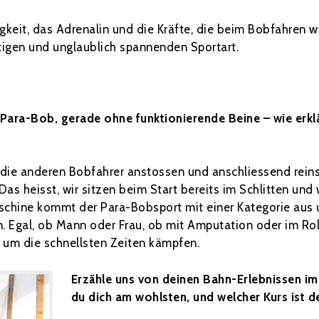
eit, das Adrenalin und die Kräfte, die beim Bobfahren w
rtigen und unglaublich spannenden Sportart.
m Para-Bob, gerade ohne funktionierende Beine – wie erk
e die anderen Bobfahrer anstossen und anschliessend rein
 Das heisst, wir sitzen beim Start bereits im Schlitten un
chine kommt der Para-Bobsport mit einer Kategorie aus 
. Egal, ob Mann oder Frau, ob mit Amputation oder im Roll
um die schnellsten Zeiten kämpfen.
Erzähle uns von deinen Bahn-Erlebnissen im 
du dich am wohlsten, und welcher Kurs ist de