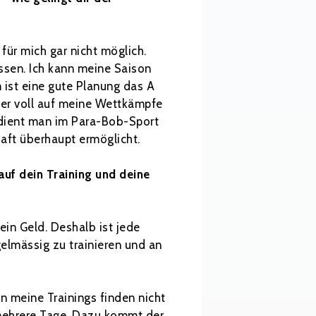
für mich gar nicht möglich.
ossen. Ich kann meine Saison
 ist eine gute Planung das A
ter voll auf meine Wettkämpfe
rdient man im Para-Bob-Sport
haft überhaupt ermöglicht.
auf dein Training und deine
ein Geld. Deshalb ist jede
elmässig zu trainieren und an
n meine Trainings finden nicht
 mehrere Tage. Dazu kommt der