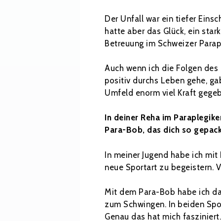
Der Unfall war ein tiefer Ein
hatte aber das Glück, ein sta
Betreuung im Schweizer Paraple
Auch wenn ich die Folgen des U
positiv durchs Leben gehe, g
Umfeld enorm viel Kraft gege
In deiner Reha im Paraplegik
Para-Bob, das dich so gepack
In meiner Jugend habe ich mit
neue Sportart zu begeistern. V
Mit dem Para-Bob habe ich dan
zum Schwingen. In beiden Spor
Genau das hat mich fasziniert