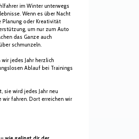
uhlfahrer im Winter unterwegs
rlebnisse. Wenn es über Nacht
 Planung oder Kreativität
terstützung, um nur zum Auto
chen das Ganze auch
über schmunzeln.
wir jedes Jahr herzlich
ungslosen Ablauf bei Trainings
, sie wird jedes Jahr neu
 wir fahren. Dort erreichen wir
 wie gelingt dir der