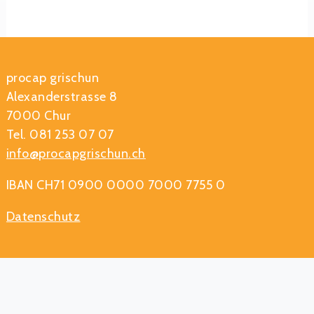
procap grischun
Alexanderstrasse 8
7000 Chur
Tel. 081 253 07 07
info@procapgrischun.ch
IBAN CH71 0900 0000 7000 7755 0
Datenschutz