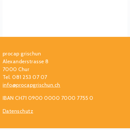
procap grischun
Alexanderstrasse 8
7000 Chur
Tel. 081 253 07 07
info@procapgrischun.ch
IBAN CH71 0900 0000 7000 7755 0
Datenschutz