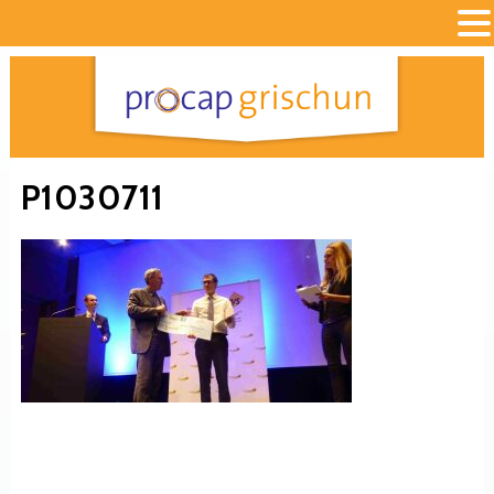
P1030711