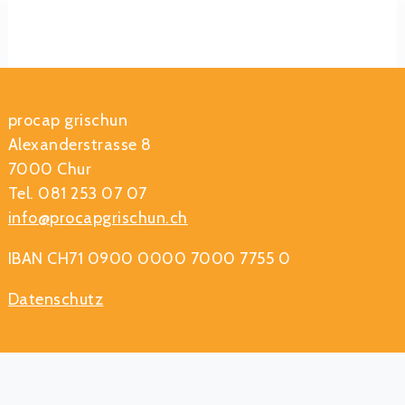
procap grischun
Alexanderstrasse 8
7000 Chur
Tel. 081 253 07 07
info@procapgrischun.ch
IBAN CH71 0900 0000 7000 7755 0
Datenschutz