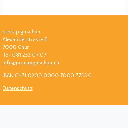
procap grischun
Alexanderstrasse 8
7000 Chur
Tel. 081 253 07 07
info@procapgrischun.ch
IBAN CH71 0900 0000 7000 7755 0
Datenschutz