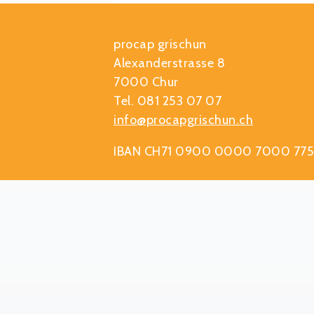
procap grischun
Alexanderstrasse 8
7000 Chur
Tel. 081 253 07 07
info@procapgrischun.ch
IBAN CH71 0900 0000 7000 775