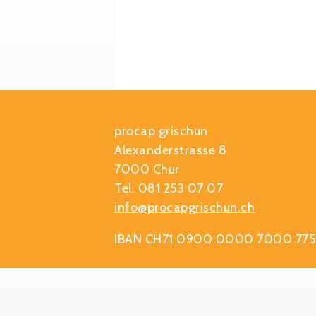
procap grischun
Alexanderstrasse 8
7000 Chur
Tel. 081 253 07 07
info@procapgrischun.ch
IBAN CH71 0900 0000 7000 775