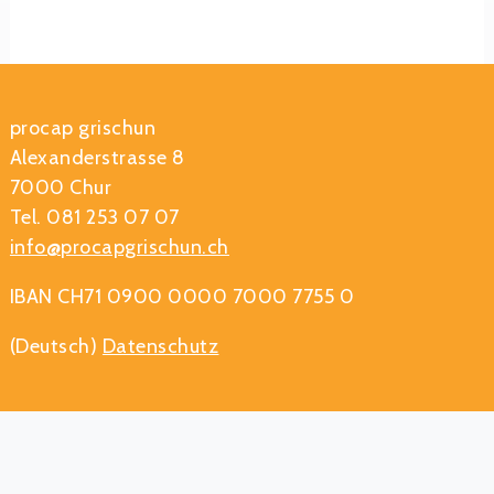
procap grischun
Alexanderstrasse 8
7000 Chur
Tel. 081 253 07 07
info@procapgrischun.ch
IBAN CH71 0900 0000 7000 7755 0
(Deutsch)
Datenschutz