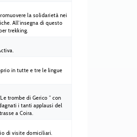
romuovere la solidarietà nei
niche. All’insegna di questo
per trekking.
ctiva.
rio in tutte e tre le lingue
“Le trombe di Gerico ” con
adagnati i tanti applausi del
trasse a Coira.
o di visite domiciliari.