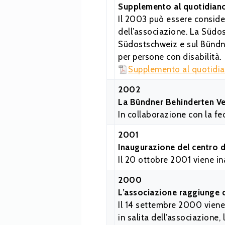
Supplemento al quotidian
Il 2003 può essere consider
dell’associazione. La Südo
Südostschweiz e sul Bündner
per persone con disabilità.
Supplemento al quotidi
2002
La Bündner Behinderten V
In collaborazione con la fe
2001
Inaugurazione del centro d
Il 20 ottobre 2001 viene in
2000
L’associazione raggiunge 
Il 14 settembre 2000 viene 
in salita dell’associazione,