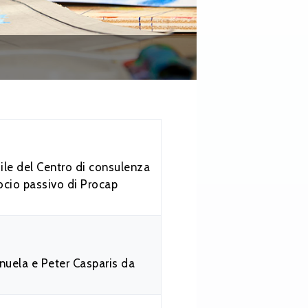
ile del Centro di consulenza
ocio passivo di Procap
anuela e Peter Casparis da