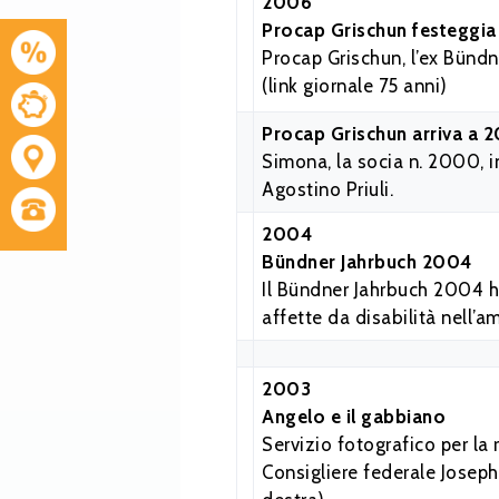
2006
Procap Grischun festeggia
Procap Grischun, l’ex Bünd
(link giornale 75 anni)
Procap Grischun arriva a 
Simona, la socia n. 2000, i
Agostino Priuli.
2004
Bündner Jahrbuch 2004
Il Bündner Jahrbuch 2004 ha
affette da disabilità nell’
2003
Angelo e il gabbiano
Servizio fotografico per la 
Consigliere federale Joseph 