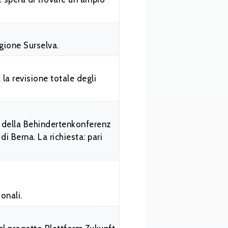
egione Surselva.
la revisione totale degli
li della Behindertenkonferenz
i Berna. La richiesta: pari
onali.