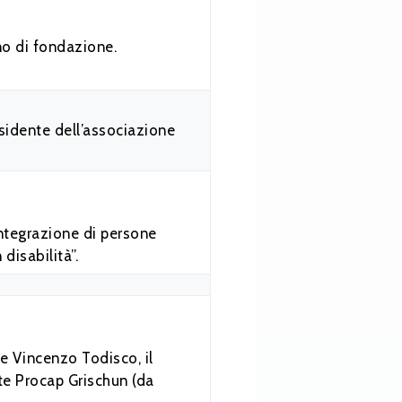
no di fondazione.
esidente dell’associazione
integrazione di persone
disabilità”.
re Vincenzo Todisco, il
nte Procap Grischun (da