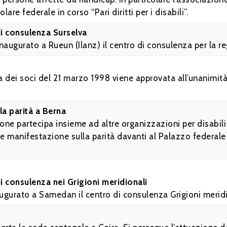
lare federale in corso “Pari diritti per i disabili”.
di consulenza Surselva
naugurato a Rueun (Ilanz) il centro di consulenza per la r
 dei soci del 21 marzo 1998 viene approvata all’unanimità 
a parità a Berna
ione partecipa insieme ad altre organizzazioni per disabi
 manifestazione sulla parità davanti al Palazzo federale d
i consulenza nei Grigioni meridionali
augurato a Samedan il centro di consulenza Grigioni meridi