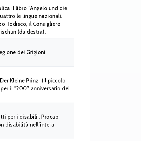
ica il libro “Angelo und die
uattro le lingue nazionali.
zo Todisco, il Consigliere
rischun (da destra).
egione dei Grigioni
.
r Kleine Prinz” (Il piccolo
 per il “200° anniversario dei
i per i disabili”, Procap
n disabilità nell’intera