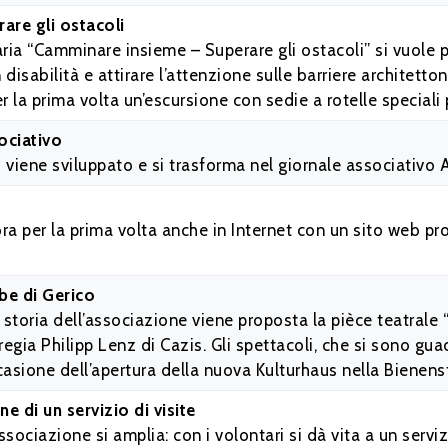
are gli ostacoli
ia “Camminare insieme – Superare gli ostacoli” si vuole p
disabilità e attirare l’attenzione sulle barriere architetto
 la prima volta un’escursione con sedie a rotelle speciali 
ociativo
o viene sviluppato e si trasforma nel giornale associativo A
a per la prima volta anche in Internet con un sito web prop
be di Gerico
storia dell’associazione viene proposta la pièce teatrale 
la regia Philipp Lenz di Cazis. Gli spettacoli, che si sono gu
casione dell’apertura della nuova Kulturhaus nella Bienens
e di un servizio di visite
sociazione si amplia: con i volontari si dà vita a un servizi