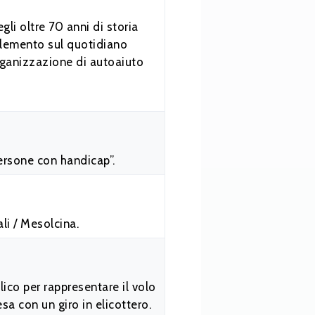
li oltre 70 anni di storia
plemento sul quotidiano
rganizzazione di autoaiuto
ersone con handicap”.
li / Mesolcina.
ico per rappresentare il volo
esa con un giro in elicottero.