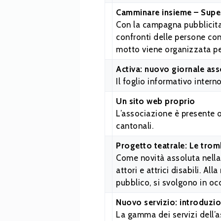
Camminare insieme – Super
Con la campagna pubblicitar
confronti delle persone con 
motto viene organizzata per
Activa: nuovo giornale ass
Il foglio informativo intern
Un sito web proprio
L’associazione è presente or
cantonali.
Progetto teatrale: Le trom
Come novità assoluta nella 
attori e attrici disabili. Al
pubblico, si svolgono in oc
Nuovo servizio: introduzion
La gamma dei servizi dell’as