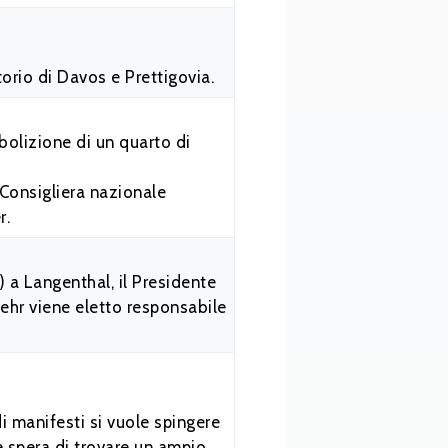
orio di Davos e Prettigovia.
bolizione di un quarto di
 Consigliera nazionale
r.
 a Langenthal, il Presidente
Mehr viene eletto responsabile
 manifesti si vuole spingere
ne spera di trovare un ampio