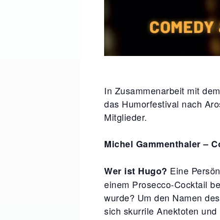
In Zusammenarbeit mit dem 
das Humorfestival nach Aro
Mitglieder.
Michel Gammenthaler – C
Eine Persönl
Wer ist Hugo?
einem Prosecco-Cocktail beg
wurde? Um den Namen des 
sich skurrile Anektoten un