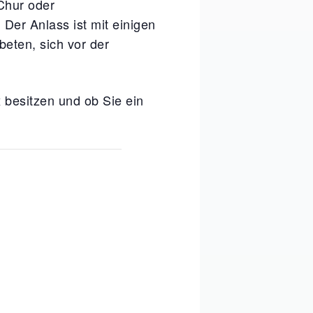
Chur oder
Der Anlass ist mit einigen
:
eten, sich vor der
besitzen und ob Sie ein
x