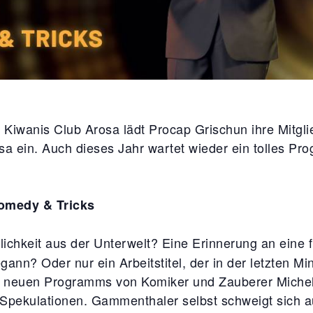
Kiwanis Club Arosa lädt Procap Grischun ihre Mitgli
sa ein. Auch dieses Jahr wartet wieder ein tolles Pr
omedy & Tricks
ichkeit aus der Unterwelt? Eine Erinnerung an eine fl
ann? Oder nur ein Arbeitstitel, der in der letzten M
neuen Programms von Komiker und Zauberer Miche
d Spekulationen. Gammenthaler selbst schweigt sich 