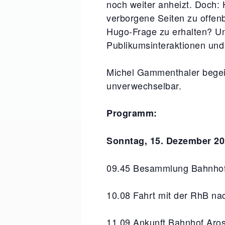
noch weiter anheizt. Doch: 
verborgene Seiten zu offen
Hugo-Frage zu erhalten? Un
Publikumsinteraktionen und
Michel Gammenthaler begeis
unverwechselbar.
Programm:
Sonntag, 15. Dezember 2
09.45
Besammlung Bahnhofp
10.08
Fahrt mit der RhB n
11.09
Ankunft Bahnhof Arosa