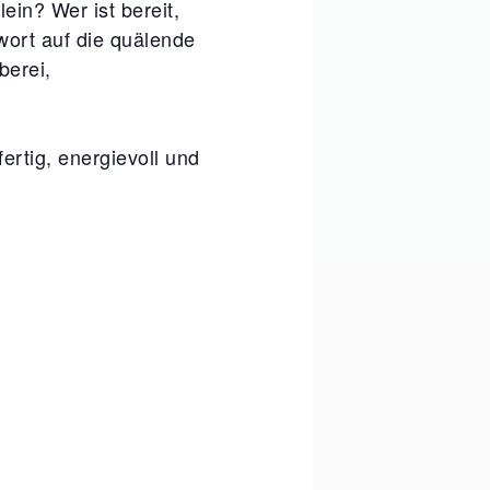
in? Wer ist bereit,
wort auf die quälende
berei,
rtig, energievoll und