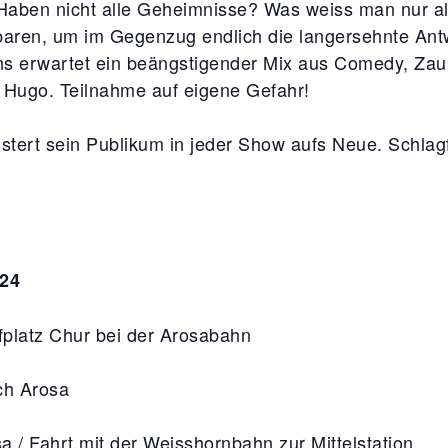
Haben nicht alle Geheimnisse? Was weiss man nur alle
baren, um im Gegenzug endlich die langersehnte Ant
s erwartet ein beängstigender Mix aus Comedy, Zau
 Hugo. Teilnahme auf eigene Gefahr!
tert sein Publikum in jeder Show aufs Neue. Schlagfe
024
latz Chur bei der Arosabahn
ach Arosa
 / Fahrt mit der Weisshornbahn zur Mittelstation