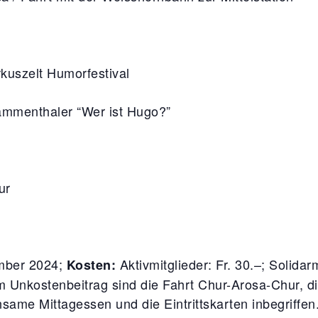
kuszelt Humorfestival
ammenthaler “Wer ist Hugo?”
ur
mber 2024;
Aktivmitglieder: Fr. 30.–; Solidarm
Kosten:
 Im Unkostenbeitrag sind die Fahrt Chur-Arosa-Chur, di
ame Mittagessen und die Eintrittskarten inbegriffen