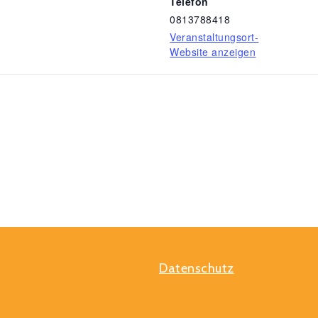
Telefon
0813788418
Veranstaltungsort-
Website anzeigen
Datenschutz