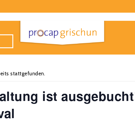
eits stattgefunden.
altung ist ausgebucht
val