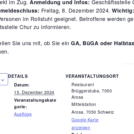
rekt im Zug.
Geschäftsstelle 
Anmeldung und Infos:
Freitag, 8. Dezember 2024.
meldeschluss:
Wichtig
ersonen im Rollstuhl geeignet. Betroffene werden geb
sstelle Chur zu informieren.
teilen Sie uns mit, ob Sie ein
GA, BüGA oder Halbta
hen.
DETAILS
VERANSTALTUNGSORT
Restaurant
Datum:
Brüggerstuba, 7050
15. Dezember 2024
Arosa
Veranstaltungskate
Mittelstation
gorie:
Arosa
,
7050
Schweiz
Ausflüge
Google Karte
anzeigen