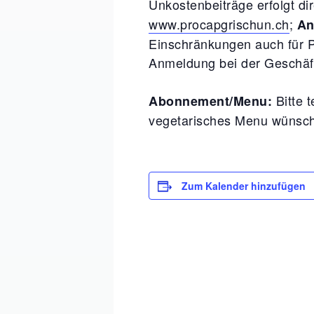
Unkostenbeiträge erfolgt di
www.procapgrischun.ch
;
An
Einschränkungen auch für P
Anmeldung bei der Geschäft
Bitte 
Abonnement/Menu:
vegetarisches Menu wünsc
Zum Kalender hinzufügen