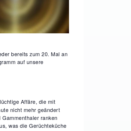
eder bereits zum 20. Mal an
ogramm auf unsere
üchtige Affäre, die mit
inute nicht mehr geändert
l Gammenthaler ranken
aus, was die Gerüchteküche