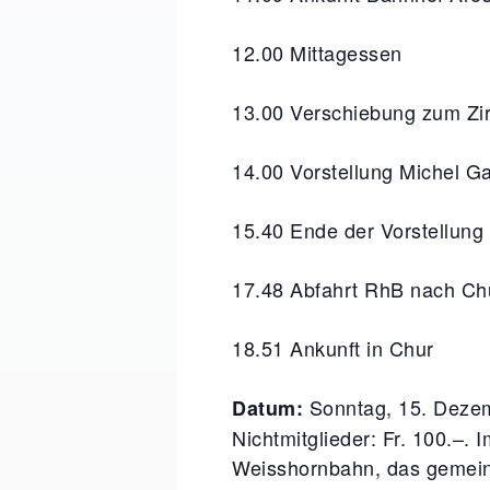
12.00
Mittagessen
13.00
Verschiebung zum Zir
14.00
Vorstellung Michel G
15.40
Ende der Vorstellung
17.48
Abfahrt RhB nach Ch
18.51
Ankunft in Chur
Sonntag, 15. Deze
Datum:
Nichtmitglieder: Fr. 100.–.
Weisshornbahn, das gemeins