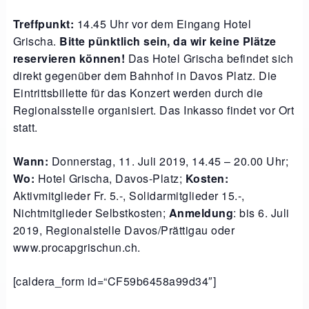
Treffpunkt:
14.45 Uhr vor dem Eingang Hotel
Grischa.
Bitte pünktlich sein, da wir keine Plätze
reservieren können!
Das Hotel Grischa befindet sich
direkt gegenüber dem Bahnhof in Davos Platz. Die
Eintrittsbillette für das Konzert werden durch die
Regionalsstelle organisiert. Das Inkasso findet vor Ort
statt.
Wann:
Donnerstag, 11. Juli 2019, 14.45 – 20.00 Uhr;
Wo:
Hotel Grischa, Davos-Platz;
Kosten:
Aktivmitglieder Fr. 5.-, Solidarmitglieder 15.-,
Nichtmitglieder Selbstkosten;
Anmeldung
: bis 6. Juli
2019, Regionalstelle Davos/Prättigau oder
www.procapgrischun.ch.
[caldera_form id=“CF59b6458a99d34″]