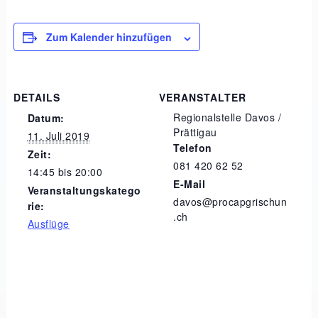
Zum Kalender hinzufügen
DETAILS
VERANSTALTER
Regionalstelle Davos /
Datum:
Prättigau
11. Juli 2019
Telefon
Zeit:
081 420 62 52
14:45 bis 20:00
E-Mail
Veranstaltungskatego
davos@procapgrischun
rie:
.ch
Ausflüge