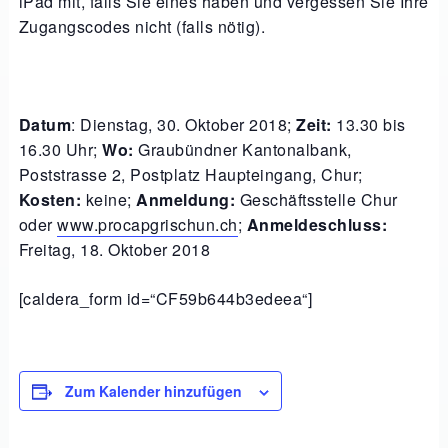
iPad mit, falls Sie eines haben und vergessen Sie Ihre
Zugangscodes nicht (falls nötig).
Datum
: Dienstag, 30. Oktober 2018;
Zeit:
13.30 bis
16.30 Uhr;
Wo:
Graubündner Kantonalbank,
Poststrasse 2, Postplatz Haupteingang, Chur;
Kosten:
keine;
Anmeldung:
Geschäftsstelle Chur
oder
www.procapgrischun.ch
;
Anmeldeschluss:
Freitag, 18. Oktober 2018
[caldera_form id=“CF59b644b3edeea“]
Zum Kalender hinzufügen