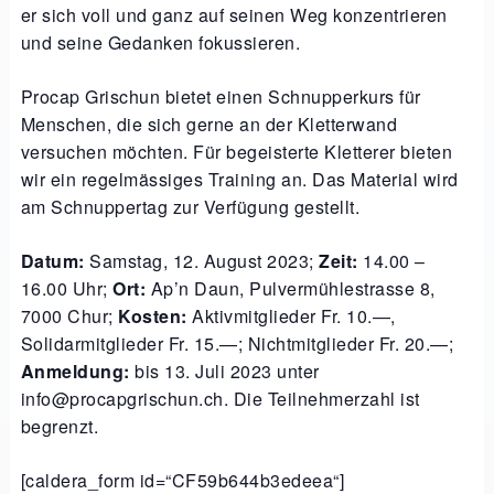
er sich voll und ganz auf seinen Weg konzentrieren
und seine Gedanken fokussieren.
Procap Grischun bietet einen Schnupperkurs für
Menschen, die sich gerne an der Kletterwand
versuchen möchten. Für begeisterte Kletterer bieten
wir ein regelmässiges Training an. Das Material wird
am Schnuppertag zur Verfügung gestellt.
Datum:
Samstag, 12. August 2023;
Zeit:
14.00 –
16.00 Uhr;
Ort:
Ap’n Daun, Pulvermühlestrasse 8,
7000 Chur;
Kosten:
Aktivmitglieder Fr. 10.—,
Solidarmitglieder Fr. 15.—; Nichtmitglieder Fr. 20.—;
Anmeldung:
bis 13. Juli 2023 unter
info@procapgrischun.ch. Die Teilnehmerzahl ist
begrenzt.
[caldera_form id=“CF59b644b3edeea“]