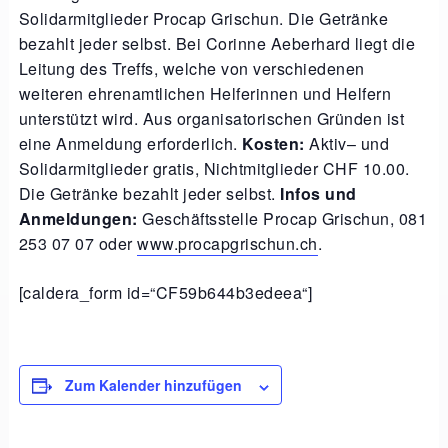
Solidarmitglieder Procap Grischun. Die Getränke
bezahlt jeder selbst.
B
ei Corinne Aeberhard liegt d
ie
Leitung des Treffs, welche von verschiedenen
weiteren ehrenamtlichen Helferinnen und Helfern
unterstützt wird. Aus organisatorischen Gründen ist
eine Anmeldung erforderlich.
Kosten:
Aktiv
– und
Solidarmitglieder gratis, Nichtmitglieder CHF 10.00.
Die Getränke bezahlt jeder selbst.
Infos und
Anmeldungen:
Geschäftsstelle Procap Grischun, 081
253 07 07 oder
www.procapgrischun.ch
.
[caldera_form id=“CF59b644b3edeea“]
Zum Kalender hinzufügen