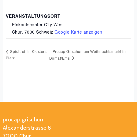
VERANSTALTUNGSORT
Einkaufscenter City West
Chur
,
7000
Schweiz
Google Karte anzeigen
Procap Grischun am Weihnachtsmarkt in
Spieltreff in Klosters
Platz
Domat/Ems
procap grischun
Alexanderstrasse 8
7000 Chur