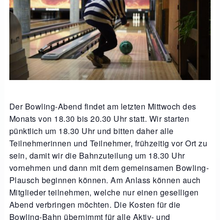
Der Bowling-Abend findet am letzten Mittwoch des
Monats von 18.30 bis 20.30 Uhr statt.
Wir starten
p
ünktlich
um
18.30 Uhr
und
bitten
daher
alle
Teilnehmerinnen und Teilnehmer
,
frühzeitig
vor Ort zu
sein, damit wir die Bahnzuteilung um 18.30 Uhr
vornehmen und dann mit dem gemeinsamen Bowling-
Plausch beginnen können. Am Anlass können auch
Mitglieder teilnehmen, welche nur einen geselligen
Abend verbringen möchten. Die Kosten für die
Bowling-Bahn übernimmt für alle Aktiv- und