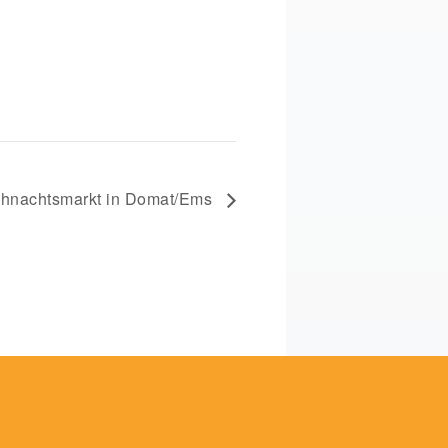
ihnachtsmarkt in Domat/Ems