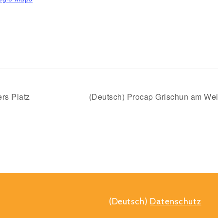
ers Platz
(Deutsch) Procap Grischun am We
(Deutsch)
Datenschutz