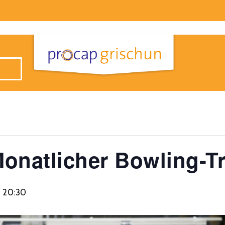
onatlicher Bowling-Tr
s
20:30