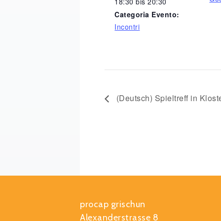
18:30 bis 20:30
Categoria Evento:
Incontri
(Deutsch) Spieltreff in Klost
procap grischun
Alexanderstrasse 8