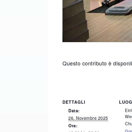
Questo contributo è disponib
DETTAGLI
LUO
Ein
Data:
We
26. Novembre 2025
Ch
Ora:
Go