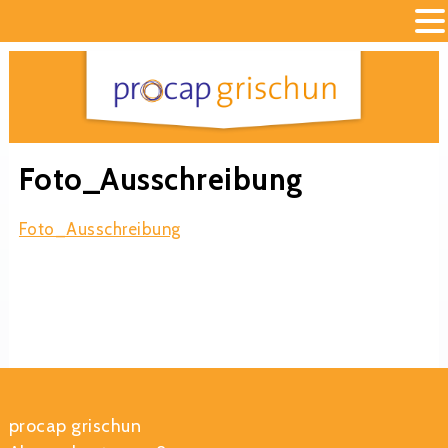
Foto_Ausschreibung
Foto_Ausschreibung
procap grischun