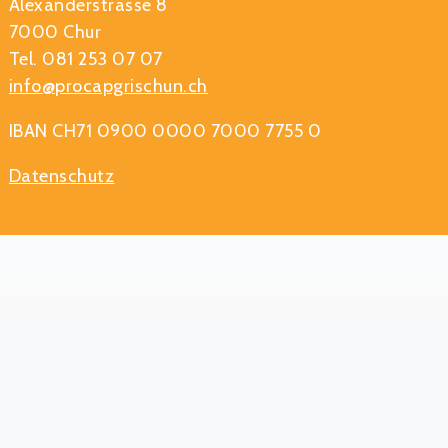
Alexanderstrasse 8
7000 Chur
Tel. 081 253 07 07
info@procapgrischun.ch
IBAN CH71 0900 0000 7000 7755 0
Datenschutz