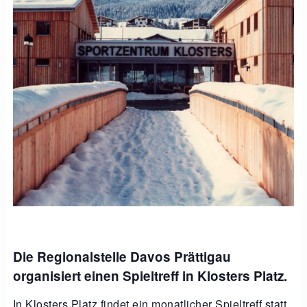
Die Regionalstelle Davos Prättigau
organisiert einen Spieltreff in Klosters Platz.
In Klosters Platz findet ein monatlicher Spieltreff statt.