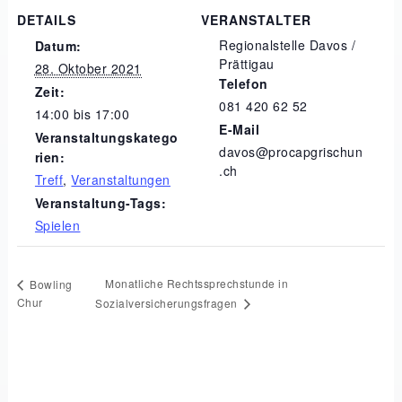
DETAILS
VERANSTALTER
Regionalstelle Davos /
Datum:
Prättigau
28. Oktober 2021
Telefon
Zeit:
081 420 62 52
14:00 bis 17:00
E-Mail
Veranstaltungskatego
davos@procapgrischun
rien:
.ch
Treff
,
Veranstaltungen
Veranstaltung-Tags:
Spielen
Monatliche Rechtssprechstunde in
Bowling
Chur
Sozialversicherungsfragen