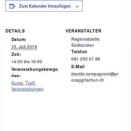
Zum Kalender hinzufügen
DETAILS
VERANSTALTER
Regionalstelle
Datum:
Südbünden
10. Juli 2019
Telefon
Zeit:
081 253 07 88
14:00 bis 16:00
E-Mail
Veranstaltungskatego
davide.compagnoni@pr
rien:
ocapgrischun.ch
Kurse
,
Treff
,
Veranstaltungen