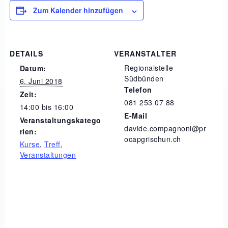
Zum Kalender hinzufügen
DETAILS
VERANSTALTER
Regionalstelle
Datum:
Südbünden
6. Juni 2018
Telefon
Zeit:
081 253 07 88
14:00 bis 16:00
E-Mail
Veranstaltungskatego
davide.compagnoni@pr
rien:
ocapgrischun.ch
Kurse
,
Treff
,
Veranstaltungen