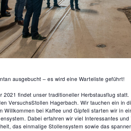
tan ausgebucht – es wird eine Warteliste geführt!
021 findet unser traditioneller Herbstausflug statt.
n VersuchsStollen Hagerbach. Wir tauchen ein in die
n Willkommen bei Kaffee und Gipfeli starten wir in
lensystem. Dabei erfahren wir viel Interessantes un
heit, das einmalige Stollensystem sowie das spannend