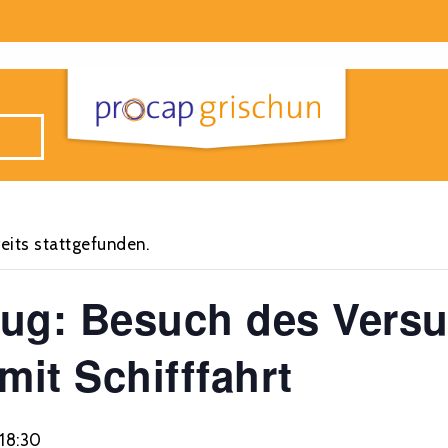
eits stattgefunden.
lug: Besuch des Versu
it Schifffahrt
18:30