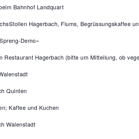
eim Bahnhof Landquart
sStollen Hagerbach, Flums, Begrüssungskaffee und
«Spreng-Demo»
Restaurant Hagerbach (bitte um Mitteilung, ob veg
Walenstadt
ch Quinten
n; Kaffee und Kuchen
ch Walenstadt