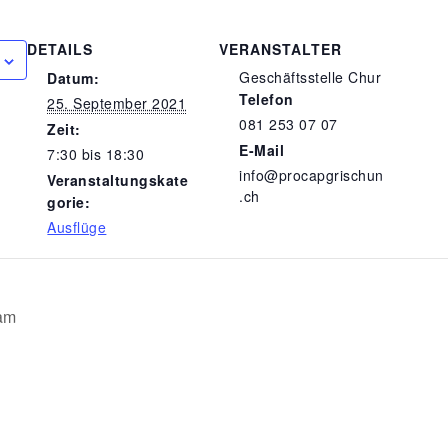
DETAILS
VERANSTALTER
Geschäftsstelle Chur
Datum:
Telefon
25. September 2021
081 253 07 07
Zeit:
E-Mail
7:30 bis 18:30
info@procapgrischun
Veranstaltungskate
.ch
gorie:
Ausflüge
eam