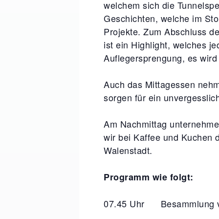
welchem sich die Tunnelspez
Geschichten, welche im Sto
Projekte. Zum Abschluss de
ist ein Highlight, welches 
Auflegersprengung, es wird
Auch das Mittagessen nehme
sorgen für ein unvergesslic
Am Nachmittag unternehmen 
wir bei Kaffee und Kuchen 
Walenstadt.
Programm wie folgt:
07.45 Uhr Besammlung vo