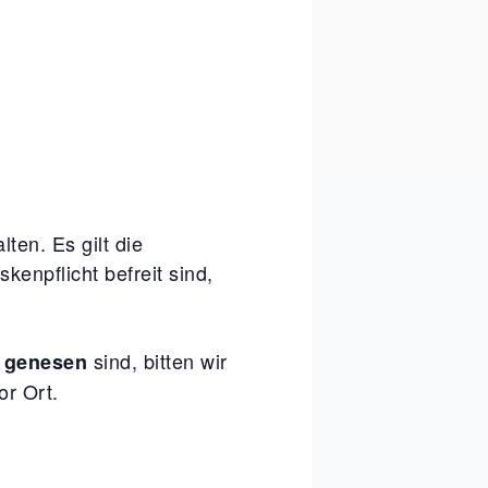
ten. Es gilt die
kenpflicht befreit sind,
r
sind, bitten wir
genesen
or Ort.