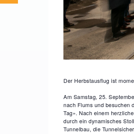
Der Herbstausflug ist momen
Am Samstag, 25. September 2
nach Flums und besuchen de
Tag». Nach einem herzliche
durch ein dynamisches Stol
Tunnelbau, die Tunnelsicher