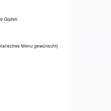
 Gipfeli
etarisches Menu gewünscht)