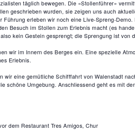
ialisten täglich bewegen. Die «Stollenführer» vermitt
llen geschrieben wurden, sie zeigen uns auch aktuel
r Führung erleben wir noch eine Live-Spreng-Demo.
jeden Besuch im Stollen zum Erlebnis macht (es hande
 also kein Gestein gesprengt; die Sprengung ist vo
n wir im Innern des Berges ein. Eine spezielle Atm
hes Erlebnis.
wir eine gemütliche Schifffahrt von Walenstadt nac
die schöne Umgebung. Anschliessend geht es mit dem
r dem Restaurant Tres Amigos, Chur