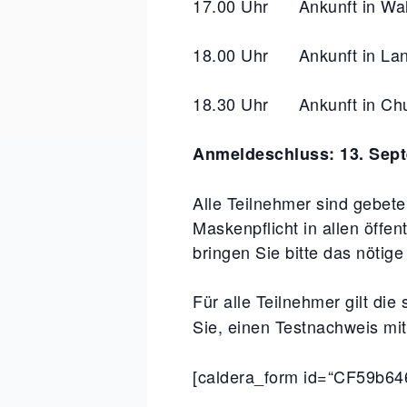
17.00 Uhr Ankunft in Wal
18.00 Uhr Ankunft in Lan
18.30 Uhr Ankunft in Ch
Anmeldeschluss: 13. Sep
Alle Teilnehmer sind gebete
Maskenpflicht in allen öffen
bringen Sie bitte das nöti
Für alle Teilnehmer gilt di
Sie, einen Testnachweis mit
[caldera_form id=“CF59b64