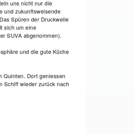
eln uns nicht nur die
le und zukunftsweisende
 Das Spüren der Druckwelle
lt sich um eine
n der SUVA abgenommen).
osphäre und die gute Küche
h Quinten. Dort geniessen
 Schiff wieder zurück nach