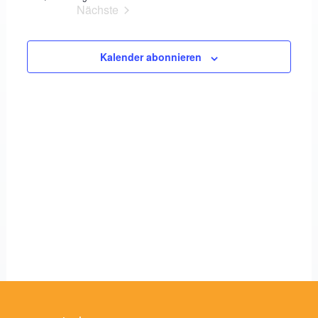
und
Nächste
Veranstaltungen
Ansichte
Navigat
Kalender abonnieren