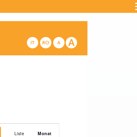
Veranstaltung
Liste
Monat
Ansichten-