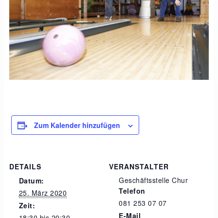
Zum Kalender hinzufügen
DETAILS
VERANSTALTER
Geschäftsstelle Chur
Datum:
Telefon
25. März 2020
081 253 07 07
Zeit:
E-Mail
18:30 bis 20:30