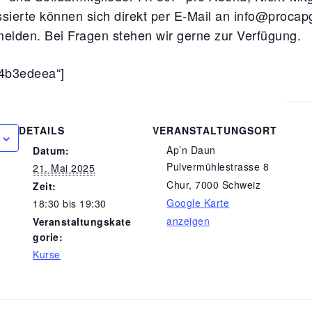
ssierte können sich direkt per E-Mail an info@procap
lden. Bei Fragen stehen wir gerne zur Verfügung.
4b3edeea“]
DETAILS
VERANSTALTUNGSORT
Ap’n Daun
Datum:
Pulvermühlestrasse 8
21. Mai 2025
Chur
,
7000
Schweiz
Zeit:
Google Karte
18:30 bis 19:30
anzeigen
Veranstaltungskate
gorie:
Kurse