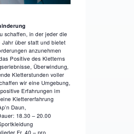
ehinderung
 schaffen, in der jeder die
Jahr über statt und bietet
sforderungen anzunehmen
das Positive des Kletterns
lgserlebnisse, Überwindung,
ende Kletterstunden voller
chaffen wir eine Umgebung,
 positive Erfahrungen im
eine Klettererfahrung
p’n Daun,
Dauer: 18.30 – 20.00
Sportkleidung
lieder Fr. 40.– pro