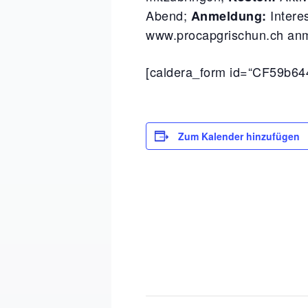
Abend;
Intere
Anmeldung:
www.procapgrischun.ch anme
[caldera_form id=“CF59b64
Zum Kalender hinzufügen