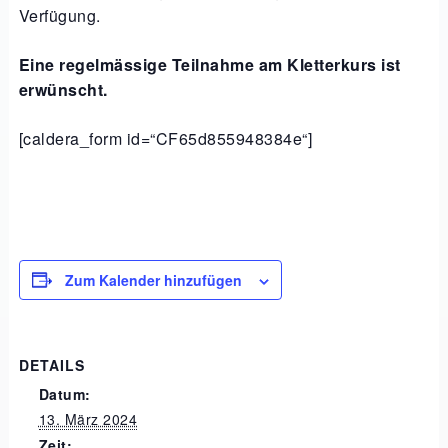
Verfügung.
Eine regelmässige Teilnahme am Kletterkurs ist
erwünscht.
[caldera_form id=“CF65d855948384e“]
Zum Kalender hinzufügen
DETAILS
Datum:
13. März 2024
Zeit: