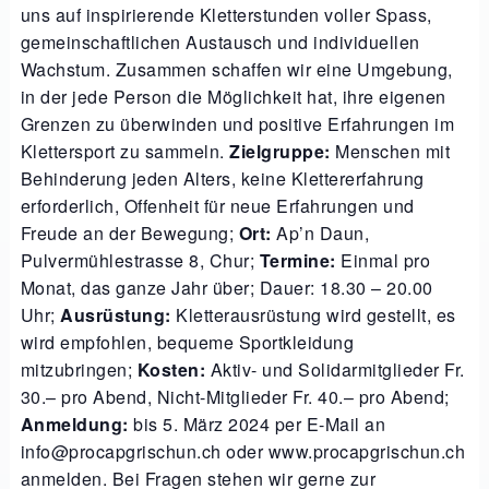
uns auf inspirierende Kletterstunden voller Spass,
gemeinschaftlichen Austausch und individuellen
Wachstum. Zusammen schaffen wir eine Umgebung,
in der jede Person die Möglichkeit hat, ihre eigenen
Grenzen zu überwinden und positive Erfahrungen im
Klettersport zu sammeln.
Zielgruppe:
Menschen mit
Behinderung jeden Alters, keine Klettererfahrung
erforderlich, Offenheit für neue Erfahrungen und
Freude an der Bewegung;
Ort:
Ap’n Daun,
Pulvermühlestrasse 8, Chur;
Termine:
Einmal pro
Monat, das ganze Jahr über; Dauer: 18.30 – 20.00
Uhr;
Ausrüstung:
Kletterausrüstung wird gestellt, es
wird empfohlen, bequeme Sportkleidung
mitzubringen;
Kosten:
Aktiv- und Solidarmitglieder Fr.
30.– pro Abend, Nicht-Mitglieder Fr. 40.– pro Abend;
Anmeldung:
bis 5. März 2024 per E-Mail an
info@procapgrischun.ch oder www.procapgrischun.ch
anmelden. Bei Fragen stehen wir gerne zur