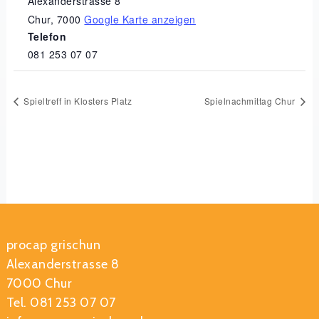
Alexanderstrasse 8
Chur
,
7000
Google Karte anzeigen
Telefon
081 253 07 07
Spieltreff in Klosters Platz
Spielnachmittag Chur
procap grischun
Alexanderstrasse 8
7000 Chur
Tel. 081 253 07 07