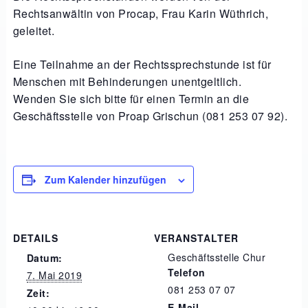
Rechtsanwältin von Procap, Frau Karin Wüthrich,
geleitet.
Eine Teilnahme an der Rechtssprechstunde ist für
Menschen mit Behinderungen unentgeltlich.
Wenden Sie sich bitte für einen Termin an die
Geschäftsstelle von Proap Grischun (081 253 07 92).
Zum Kalender hinzufügen
DETAILS
VERANSTALTER
Geschäftsstelle Chur
Datum:
Telefon
7. Mai 2019
081 253 07 07
Zeit:
E-Mail