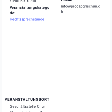
10:00 bis 16:00
info@procapgrischun.c
Veranstaltungskatego
h
rie:
Rechtssprechstunde
VERANSTALTUNGSORT
Geschäftsstelle Chur