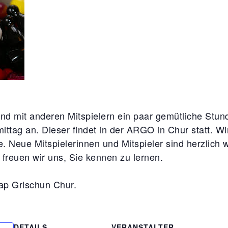
 und mit anderen Mitspielern ein paar gemütliche Stu
mittag an. Dieser findet in der ARGO in Chur statt. W
e. Neue Mitspielerinnen und Mitspieler sind herzlich w
freuen wir uns, Sie kennen zu lernen.
ap Grischun Chur.
DETAILS
VERANSTALTER