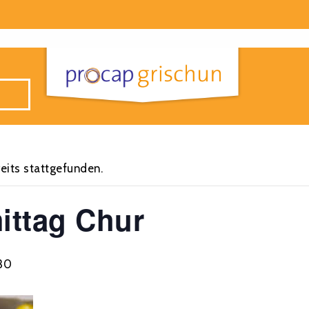
eits stattgefunden.
ittag Chur
:30