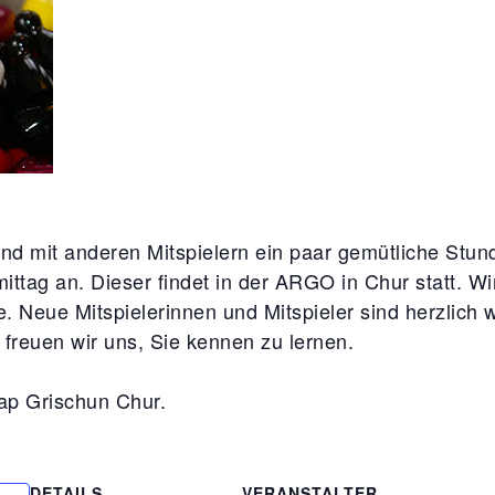
 und mit anderen Mitspielern ein paar gemütliche Stu
mittag an. Dieser findet in der ARGO in Chur statt. W
e. Neue Mitspielerinnen und Mitspieler sind herzlich w
freuen wir uns, Sie kennen zu lernen.
ap Grischun Chur.
DETAILS
VERANSTALTER