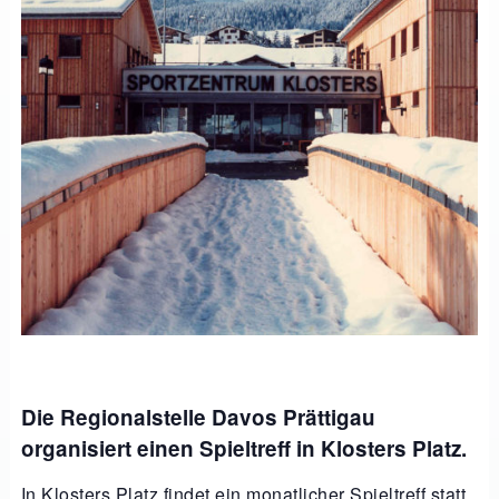
Die Regionalstelle Davos Prättigau
organisiert einen Spieltreff in Klosters Platz.
In Klosters Platz findet ein monatlicher Spieltreff statt.