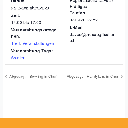
Regionalstelle Davos /
Datum:
Prättigau
25. November 2021
Telefon
Zeit:
081 420 62 52
14:00 bis 17:00
E-Mail
Veranstaltungskatego
davos@procapgrischun
rien:
.ch
Treff
,
Veranstaltungen
Veranstaltung-Tags:
Spielen
Abgesagt – Bowling in Chur
Abgesagt – Handykurs in Chur