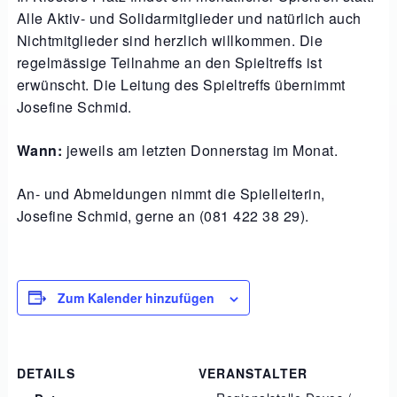
Alle Aktiv- und Solidarmitglieder und natürlich auch
Nichtmitglieder sind herzlich willkommen. Die
regelmässige Teilnahme an den Spieltreffs ist
erwünscht. Die Leitung des Spieltreffs übernimmt
Josefine Schmid.
Wann:
jeweils am letzten Donnerstag im Monat.
An- und Abmeldungen nimmt die Spielleiterin,
Josefine Schmid, gerne an (081 422 38 29).
Zum Kalender hinzufügen
DETAILS
VERANSTALTER