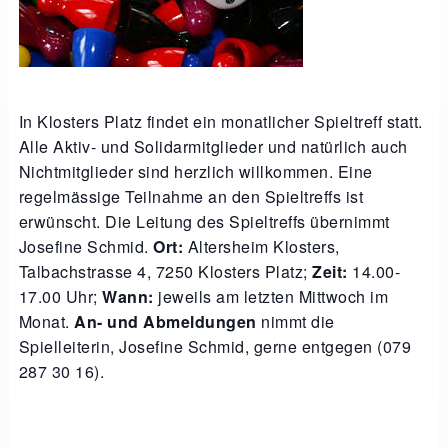
In Klosters Platz findet ein monatlicher Spieltreff statt.
Alle Aktiv- und Solidarmitglieder und natürlich auch
Nichtmitglieder sind herzlich willkommen. Eine
regelmässige Teilnahme an den Spieltreffs ist
erwünscht. Die Leitung des Spieltreffs übernimmt
Josefine Schmid.
Ort:
Altersheim Klosters,
Talbachstrasse 4, 7250 Klosters Platz;
Zeit:
14.00-
17.00 Uhr;
Wann:
jeweils am letzten Mittwoch im
Monat.
An- und Abmeldungen
nimmt die
Spielleiterin, Josefine Schmid, gerne entgegen (079
287 30 16).