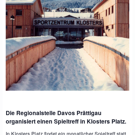
Die Regionalstelle Davos Prättigau
organisiert einen Spieltreff in Klosters Platz.
In Klosters Platz findet ein monatlicher Spieltreff statt.