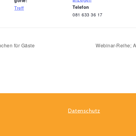
gorie:
Telefon
Treff
081 633 36 17
chen für Gäste
Webinar-Reihe; A
Datenschutz