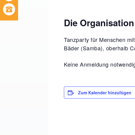
Die Organisation
Tanzparty für Menschen mi
Bäder (Samba), oberhalb Co
Keine Anmeldung notwendi
Zum Kalender hinzufügen