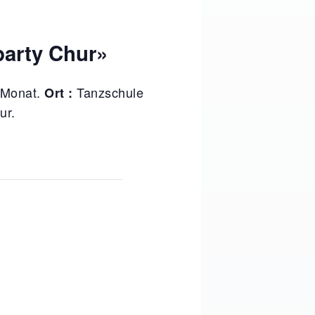
party Chur»
 Monat.
Tanzschule
Ort :
ur.