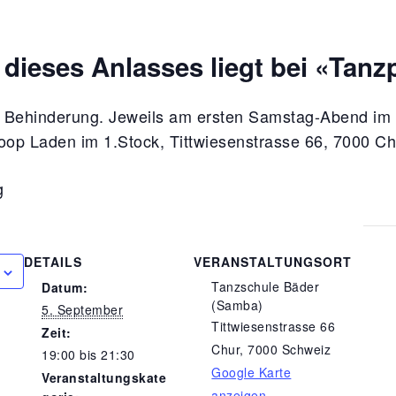
 dieses Anlasses liegt bei «Tanz
t Behinderung. Jeweils am ersten Samstag-Abend im
op Laden im 1.Stock, Tittwiesenstrasse 66, 7000 Ch
g
DETAILS
VERANSTALTUNGSORT
Tanzschule Bäder
Datum:
(Samba)
5. September
Tittwiesenstrasse 66
Zeit:
Chur
,
7000
Schweiz
19:00 bis 21:30
Google Karte
Veranstaltungskate
anzeigen