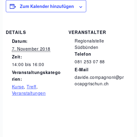
Zum Kalender hinzufügen
DETAILS
VERANSTALTER
Regionalstelle
Datum:
Südbünden
7. November 2018
Telefon
Zeit:
081 253 07 88
14:00 bis 16:00
E-Mail
Veranstaltungskatego
davide.compagnoni@pr
rien:
ocapgrischun.ch
Kurse
,
Treff
,
Veranstaltungen