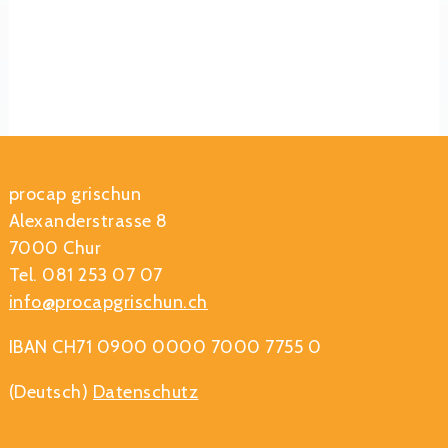
procap grischun
Alexanderstrasse 8
7000 Chur
Tel. 081 253 07 07
info@procapgrischun.ch
IBAN CH71 0900 0000 7000 7755 0
(Deutsch)
Datenschutz