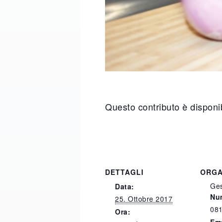
Questo contributo è disponib
DETTAGLI
ORGA
Ges
Data:
Num
25. Ottobre 2017
081
Ora:
Em