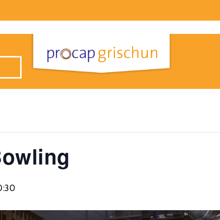
Bowling
0:30