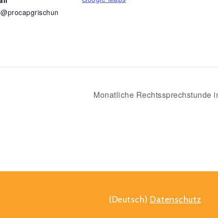
o@procapgrischun
Monatliche Rechtssprechstunde i
(Deutsch)
Datenschutz