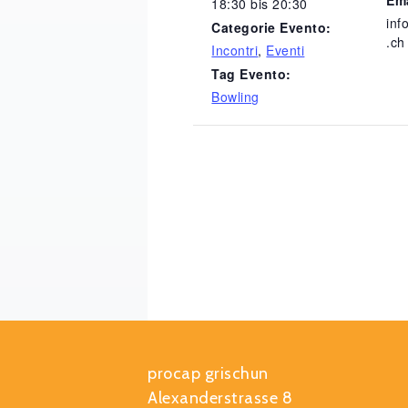
18:30 bis 20:30
inf
Categorie Evento:
.ch
Incontri
,
Eventi
Tag Evento:
Bowling
procap grischun
Alexanderstrasse 8