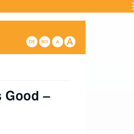
s Good –