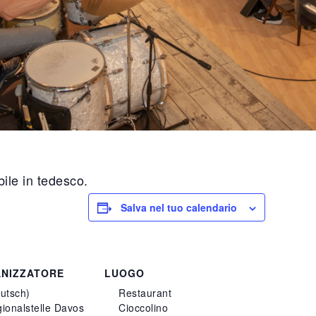
ile in tedesco.
Salva nel tuo calendario
NIZZATORE
LUOGO
utsch)
Restaurant
ionalstelle Davos
Cioccolino