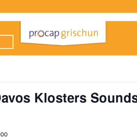
Davos Klosters Sound
:00