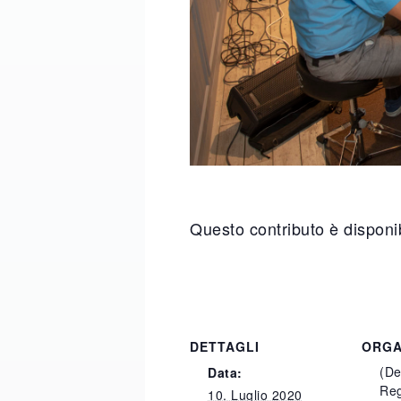
Questo contributo è disponib
DETTAGLI
ORGA
(De
Data:
Reg
10. Luglio 2020