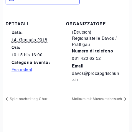
DETTAGLI
ORGANIZZATORE
(Deutsch)
Data:
Regionalstelle Davos /
14. Gennaio 2018
Prättigau
Ora:
Numero di telefono
10:15 bis 16:00
081 420 62 52
Categoria Evento:
Email
Escursioni
davos@procapgrischun
.ch
Spielnachmittag Chur
Malkurs mit Museumsbesuch