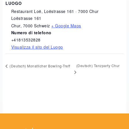
LUOGO
Restaurant Loë, Loëstrasse 161 · 7000 Chur
Loëstrasse 161
Chur
,
7000
Schweiz
+ Google Maps
Numero di telefono
+41813532828
Visualizza il sito del Luogo
(Deutsch) Tanzparty Chur
(Deutsch) Monatlicher Bowling-Treff