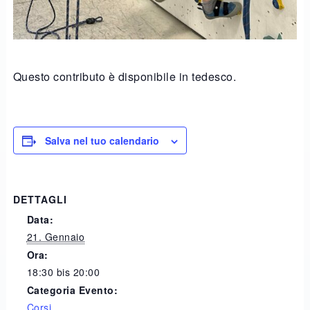
Questo contributo è disponibile in tedesco.
Salva nel tuo calendario
DETTAGLI
Data:
21. Gennaio
Ora:
18:30 bis 20:00
Categoria Evento:
Corsi