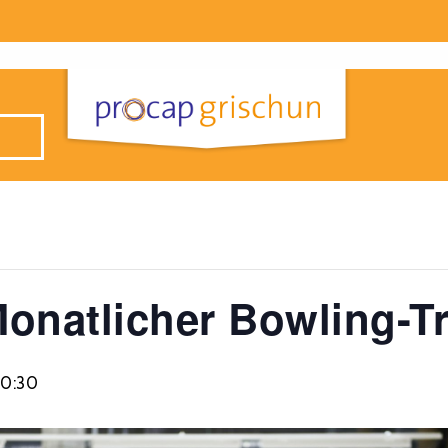
onatlicher Bowling-Tr
20:30