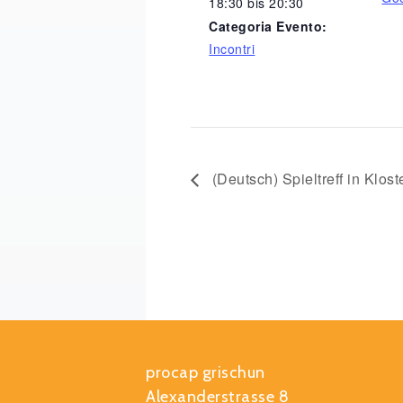
18:30 bis 20:30
Categoria Evento:
Incontri
(Deutsch) Spieltreff in Klost
procap grischun
Alexanderstrasse 8