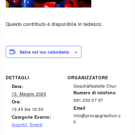
Questo contributo è disponibile in tedesco.
Salva nel tuo calendario
DETTAGLI
ORGANIZZATORE
Geschäftsstelle Chur
Data:
Numero di telefono
13. Maggio 2020
081 253 07 07
Ora:
Email
13:45 bis 16:30
info@procapgrischun.c
Categorie Evento:
h
Incontri
,
Eventi